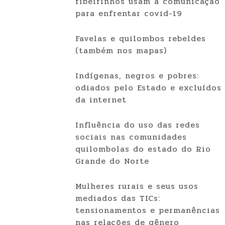
ribeirinhos usam a comunicação
para enfrentar covid-19
Favelas e quilombos rebeldes
(também nos mapas)
Indígenas, negros e pobres:
odiados pelo Estado e excluídos
da internet
Influência do uso das redes
sociais nas comunidades
quilombolas do estado do Rio
Grande do Norte
Mulheres rurais e seus usos
mediados das TICs:
tensionamentos e permanências
nas relações de gênero